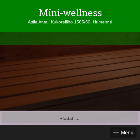
Mini-wellness
Attila Antal, Kukorelliho 1505/50, Humenné
Hľadať:
Menu